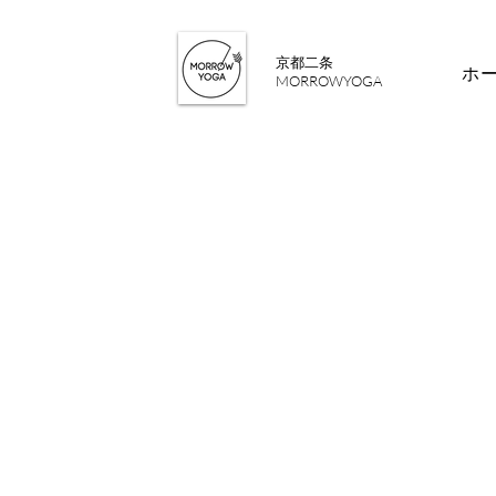
​京都二条
ホ
MORROWYOGA