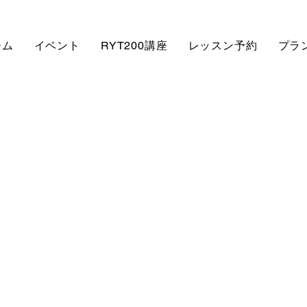
ーム
イベント
RYT200講座
レッスン予約
プラ