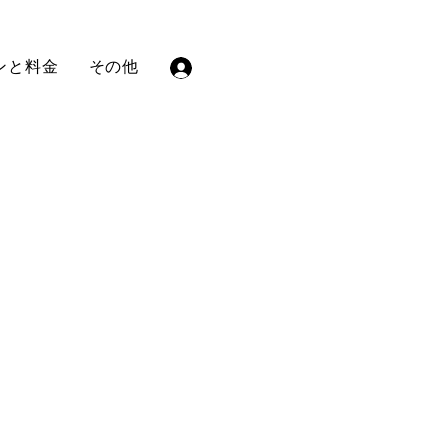
ンと料金
その他
ログイン